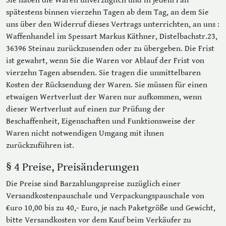
Sie haben die Waren unverzüglich und in jedem Fall
spätestens binnen vierzehn Tagen ab dem Tag, an dem Sie
uns über den Widerruf dieses Vertrags unterrichten, an uns :
Waffenhandel im Spessart Markus Käthner, Distelbachstr.23,
36396 Steinau zurückzusenden oder zu übergeben. Die Frist
ist gewahrt, wenn Sie die Waren vor Ablauf der Frist von
vierzehn Tagen absenden. Sie tragen die unmittelbaren
Kosten der Rücksendung der Waren. Sie müssen für einen
etwaigen Wertverlust der Waren nur aufkommen, wenn
dieser Wertverlust auf einen zur Prüfung der
Beschaffenheit, Eigenschaften und Funktionsweise der
Waren nicht notwendigen Umgang mit ihnen
zurückzuführen ist.
§ 4 Preise, Preisänderungen
Die Preise sind Barzahlungspreise zuzüglich einer
Versandkostenpauschale und Verpackungspauschale von
€uro 10,00 bis zu 40,- Euro, je nach Paketgröße und Gewicht,
bitte Versandkosten vor dem Kauf beim Verkäufer zu