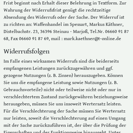
Frist beginnt nach Erhalt dieser Belehrung in Textform. Zur
Wahrung der Widerrufsfrist genügt die rechtzeitige
Absendung des Widerrufs oder der Sache. Der Widerruf ist
zu richten an: Waffenhandel im Spessart, Markus Käthner,
Distelbachstr. 23, 36396 Steinau - Marjoß, Tel.Nr. 06660 91 87
68, Fax 06660 91 87 69, mail : mark.kaethner@t-online.de
Widerrufsfolgen
Im Falle eines wirksamen Widerrufs sind die beiderseits
empfangenen Leistungen zurückzugewähren und ggf.
gezogene Nutzungen (z. B. Zinsen) herauszugeben. Können
Sie uns die empfangene Leistung sowie Nutzungen (z. B.
Gebrauchsvorteile) nicht oder teilweise nicht oder nur in
verschlechtertem Zustand zurückgewähren beziehungsweise
herausgeben, müssen Sie uns insoweit Wertersatz leisten.
Für die Verschlechterung der Sache müssen Sie Wertersatz
nur leisten, soweit die Verschlechterung auf einen Umgang
mit der Sache zurückzuführen ist, der über die Prüfung der
Eigenschaften und der Funktionsweise hinausgeht. Unter