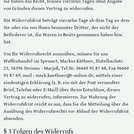
Sie haben das Recht, binnen vierzehn Tagen ohne Angabe
von Gründen diesen Vertrag zu widerrufen.
Die Widerrufsfrist beträgt vierzehn Tage ab dem Tag an dem
Sie oder ein von Ihnen benannter Dritter, der nicht der
Beförderer ist, die Waren in Besitz genommen haben bzw.
hat.
Um Ihr Widerrufsrecht auszuüben, müssen Sie uns
Waffenhandel im Spessart, Markus Käthner, Distelbachstr.
23, 36396 Steinau - Marjoß, Tel.Nr. 06660 91 87 68, Fax 06660
91 87 69, mail : mark.kaethner@t-online.de, mittels einer
eindeutigen Erklärung (z. B. ein mit der Post versandter
Brief, Telefax oder E-Mail) über Ihren Entschluss, diesen
Vertrag zu widerrufen, informieren. Zur Wahrung der
Widerrufsfrist reicht es aus, dass Sie die Mitteilung über die
Ausübung des Widerrufsrechts vor Ablauf der Widerrufsfrist
absenden.
§ 3 Folgen des Widerrufs