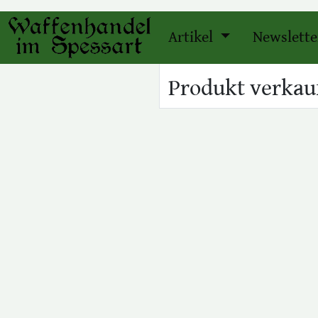
Artikel
Newslette
Produkt verkauf