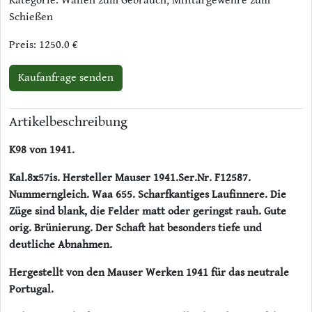
Kategorie: Waffen zum Gebrauch, Militärgewehre zum
Schießen
Preis: 1250.0 €
Kaufanfrage senden
Artikelbeschreibung
K98 von 1941.
Kal.8x57is. Hersteller Mauser 1941.Ser.Nr. F12587.
Nummerngleich. Waa 655. Scharfkantiges Laufinnere. Die
Züge sind blank, die Felder matt oder geringst rauh. Gute
orig. Brünierung. Der Schaft hat besonders tiefe und
deutliche Abnahmen.
Hergestellt von den Mauser Werken 1941 für das neutrale
Portugal.