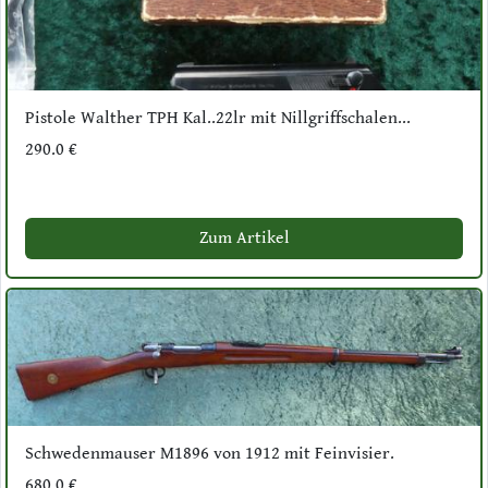
Pistole Walther TPH Kal..22lr mit Nillgriffschalen...
290.0 €
Zum Artikel
Schwedenmauser M1896 von 1912 mit Feinvisier.
680.0 €