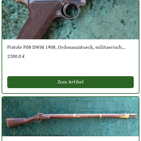
Pistole P08 DWM 1908, Ordonanzstueck, militaerisch...
2200.0 €
Zum Artikel