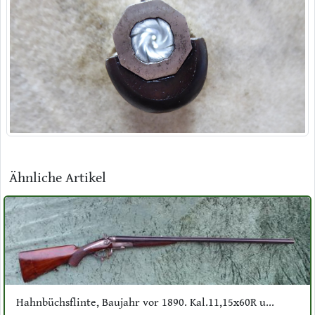
Ähnliche Artikel
Hahnbüchsflinte, Baujahr vor 1890. Kal.11,15x60R u...