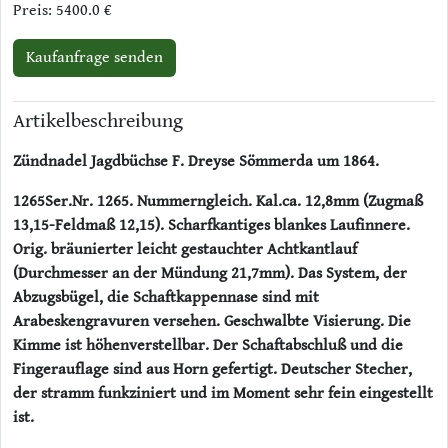
Preis: 5400.0 €
Kaufanfrage senden
Artikelbeschreibung
Zündnadel Jagdbüchse F. Dreyse Sömmerda um 1864.
1265Ser.Nr. 1265. Nummerngleich. Kal.ca. 12,8mm (Zugmaß
13,15-Feldmaß 12,15). Scharfkantiges blankes Laufinnere.
Orig. bräunierter leicht gestauchter Achtkantlauf
(Durchmesser an der Mündung 21,7mm). Das System, der
Abzugsbügel, die Schaftkappennase sind mit
Arabeskengravuren versehen. Geschwalbte Visierung. Die
Kimme ist höhenverstellbar. Der Schaftabschluß und die
Fingerauflage sind aus Horn gefertigt. Deutscher Stecher,
der stramm funkziniert und im Moment sehr fein eingestellt
ist.