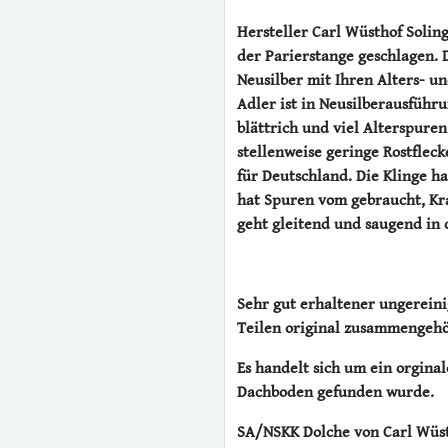
Hersteller Carl Wüsthof Solin
der Parierstange geschlagen. 
Neusilber mit Ihren Alters- un
Adler ist in Neusilberausführu
blättrich und viel Alterspuren
stellenweise geringe Rostflecke
für Deutschland. Die Klinge h
hat Spuren vom gebraucht, Kra
geht gleitend und saugend in 
Sehr gut erhaltener ungereini
Teilen original zusammengehör
Es handelt sich um ein orgina
Dachboden gefunden wurde.
SA/NSKK Dolche von Carl Wüst