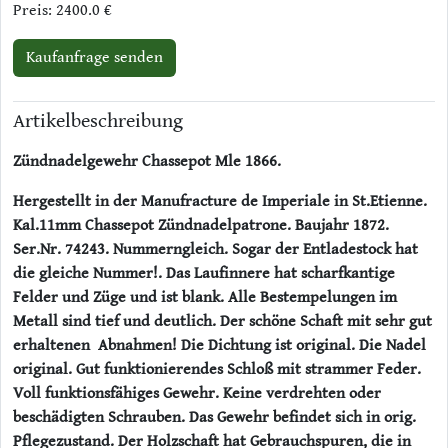
Preis: 2400.0 €
Kaufanfrage senden
Artikelbeschreibung
Zündnadelgewehr Chassepot Mle 1866.
Hergestellt in der Manufracture de Imperiale in St.Etienne.
Kal.11mm Chassepot Zündnadelpatrone. Baujahr 1872.
Ser.Nr. 74243. Nummerngleich. Sogar der Entladestock hat
die gleiche Nummer!. Das Laufinnere hat scharfkantige
Felder und Züge und ist blank. Alle Bestempelungen im
Metall sind tief und deutlich. Der schöne Schaft mit sehr gut
erhaltenen Abnahmen! Die Dichtung ist original. Die Nadel
original. Gut funktionierendes Schloß mit strammer Feder.
Voll funktionsfähiges Gewehr. Keine verdrehten oder
beschädigten Schrauben. Das Gewehr befindet sich in orig.
Pflegezustand. Der Holzschaft hat Gebrauchspuren, die in