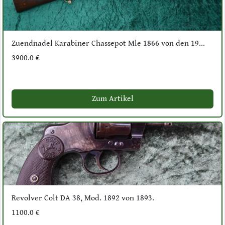
Zuendnadel Karabiner Chassepot Mle 1866 von den 19...
3900.0 €
Zum Artikel
Revolver Colt DA 38, Mod. 1892 von 1893.
1100.0 €