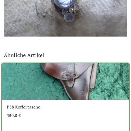
Ähnliche Artikel
P38 Koffertasche
350.0 €