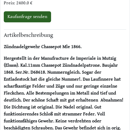
Preis: 2400.0 €
Kaufanfrage senden
Artikelbeschreibung
Zündnadelgewehr Chassepot Mle 1866.
Hergestellt in der Manufracture de Imperiale in Mutzig
(Elsass).
Kal.11mm Chassepot Zündnadelpatrone. Baujahr
1868. Ser.Nr. D68618. Nummerngleich. Sogar der
Entladestock hat die gleiche Nummer!. Das Laufinnere hat
scharfkantige Felder und Züge und nur geringe einzelne
Fleckchen. Alle Bestempelungen im Metall sind tief und
deutlich. Der schöne Schaft mit gut erhaltenen Abnahmen!
Die Dichtung ist original. Die Nadel original. Gut
funktionierendes Schloß mit strammer Feder. Voll
funktionsfähiges Gewehr. Keine verdrehten oder
beschädigten Schrauben. Das Gewehr befindet sich in orig.